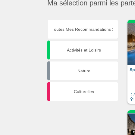
Ma sélection parmi les part
Toutes Mes Recommandations
:
Activités et Loisirs
Sp
Nature
Culturelles
2.