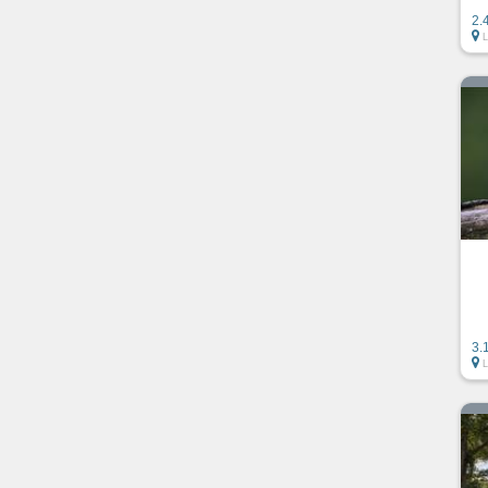
2.
3.