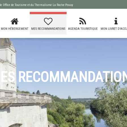
 de
Office de Tourisme et du Thermalisme La Roche-Posay
MON HÉBERGEMENT
MES RECOMMANDATIONS
AGENDA TOURISTIQUE
MON LIVRET D'ACCU
ES RECOMMANDATIO