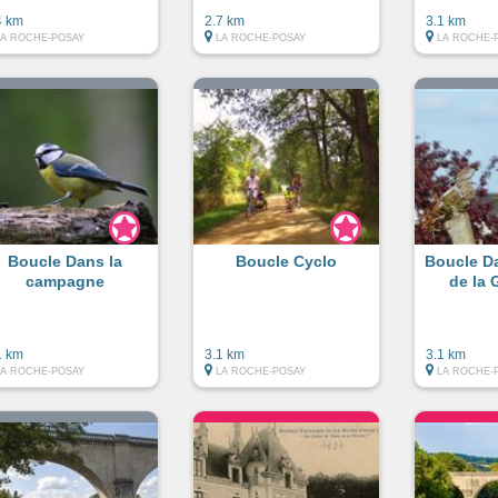
4 km
2.7 km
3.1 km
LA ROCHE-POSAY
LA ROCHE-POSAY
LA ROCHE-
Boucle Dans la
Boucle Cyclo
Boucle Da
campagne
de la
1 km
3.1 km
3.1 km
LA ROCHE-POSAY
LA ROCHE-POSAY
LA ROCHE-