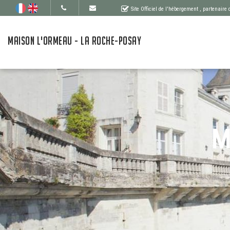
Site Officiel de l'hébergement
, partenaire
MAISON L'ORMEAU - LA ROCHE-POSAY
M