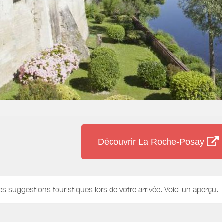
Découvrir La Roche-Posay
es suggestions touristiques lors de votre arrivée. Voici un aperçu.