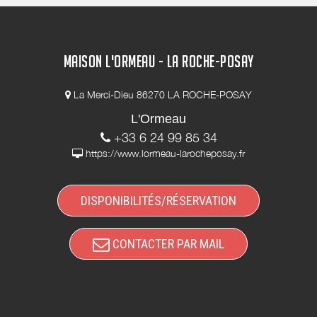
MAISON L'ORMEAU - LA ROCHE-POSAY
La Merci-Dieu 86270 LA ROCHE-POSAY
L'Ormeau
+33 6 24 99 85 34
https://www.lormeau-larocheposay.fr
DISPONIBILITÉS/RÉSERVATION
CONTACTER PAR MAIL