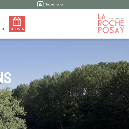
Se connecter
EIL
RÉSERVER
NS