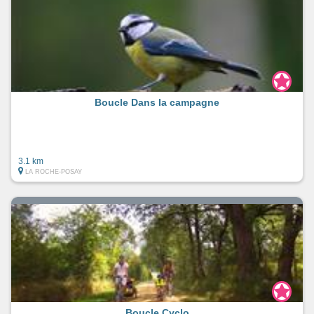
Boucle Dans la campagne
3.1 km
LA ROCHE-POSAY
Boucle Cyclo