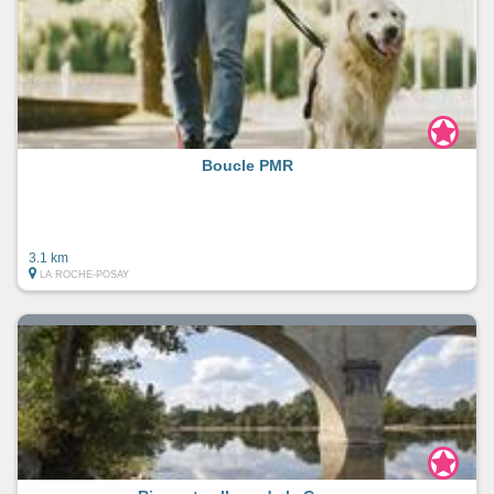
Boucle PMR
3.1 km
LA ROCHE-POSAY