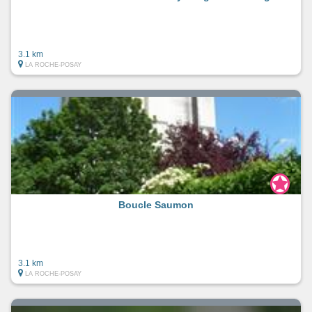
3.1 km
LA ROCHE-POSAY
Boucle Saumon
3.1 km
LA ROCHE-POSAY