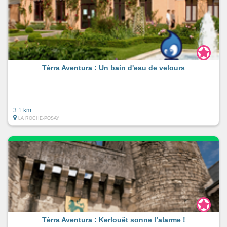
Tèrra Aventura : Un bain d'eau de velours
3.1 km
LA ROCHE-POSAY
Tèrra Aventura : Kerlouët sonne l’alarme !