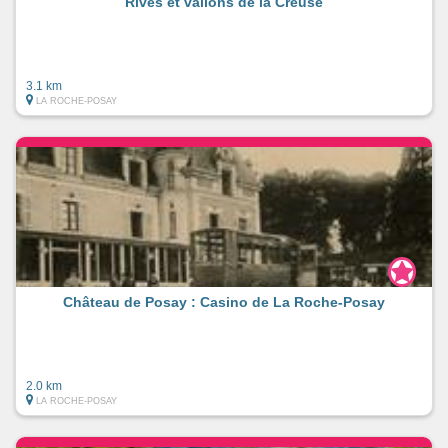
Rives et vallons de la Creuse
3.1 km
LA ROCHE-POSAY
Château de Posay : Casino de La Roche-Posay
2.0 km
LA ROCHE-POSAY