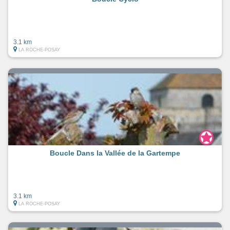
3.1 km
LA ROCHE-POSAY
Boucle Dans la Vallée de la Gartempe
3.1 km
LA ROCHE-POSAY