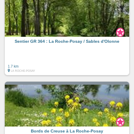
Sentier GR 364 : La Roche-Posay / Sables d'Olonne
1.7 km
LA ROCHE-POSAY
Bords de Creuse à La Roche-Posay